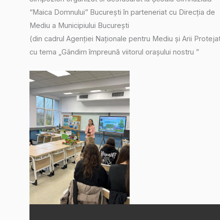
“Maica Domnului” București în parteneriat cu Direcția de
Mediu a Municipiului București
(din cadrul Agenției Naționale pentru Mediu și Arii Proteja
cu tema „Gândim împreună viitorul orașului nostru ”