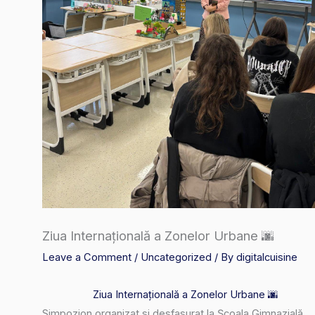
Ziua Internațională a Zonelor Urbane 🌆
Leave a Comment
/
Uncategorized
/ By
digitalcuisine
Ziua Internațională a Zonelor Urbane 🌆
Simpozion organizat si desfasurat la Școala Gimnazială