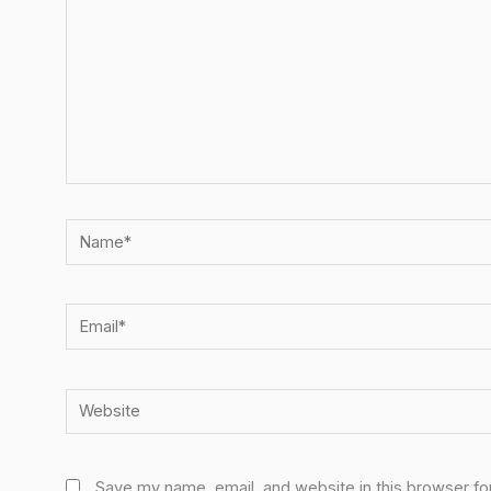
Name*
Email*
Website
Save my name, email, and website in this browser fo