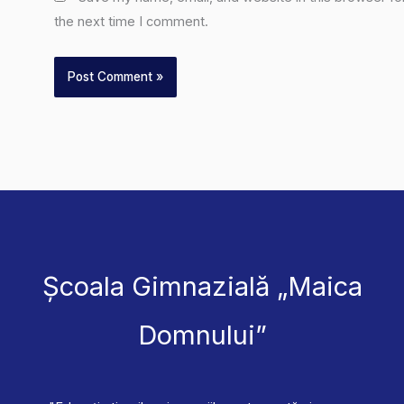
the next time I comment.
Școala Gimnazială „Maica
Domnului”