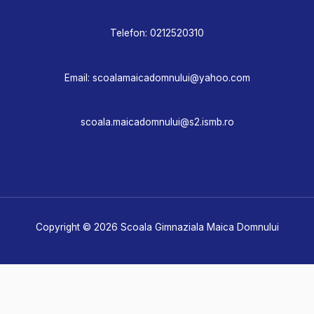
Telefon:
0212520310
Email:
scoalamaicadomnului@yahoo.com
scoala.maicadomnului@s2.ismb.ro
Copyright © 2026 Scoala Gimnaziala Maica Domnului