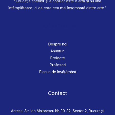
"Educaţia tinerilor şi a copiilor este o artă şi nu una
întâmplătoare, ci ea este cea mai însemnată dintre arte."
Legături rapide
Despre noi
Anunțuri
Proiecte
Profesori
Planuri de învățământ
Contact
Adresa: Str. Ion Maiorescu Nr. 30-32, Sector 2, București