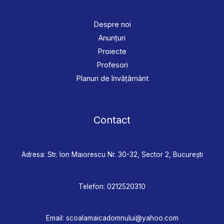
Despre noi
Anunțuri
Proiecte
Profesori
Planuri de învățământ
Contact
Adresa: Str. Ion Maiorescu Nr. 30-32, Sector 2, București
Telefon:
0212520310
Email:
scoalamaicadomnului@yahoo.com