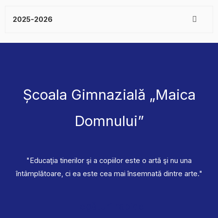
2025-2026
Școala Gimnazială „Maica
Domnului”
"Educaţia tinerilor şi a copiilor este o artă şi nu una
întâmplătoare, ci ea este cea mai însemnată dintre arte."
Legături rapide