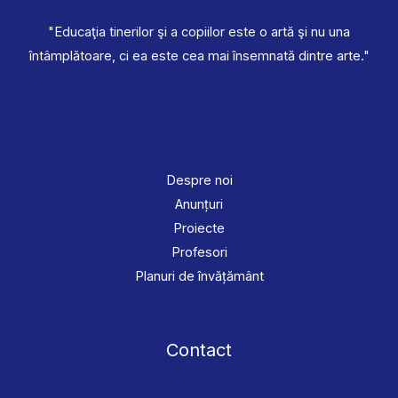
"Educaţia tinerilor şi a copiilor este o artă şi nu una
întâmplătoare, ci ea este cea mai însemnată dintre arte."
Legături rapide
Despre noi
Anunțuri
Proiecte
Profesori
Planuri de învățământ
Contact