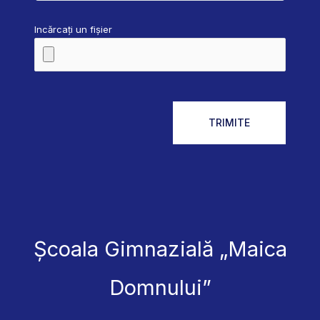
Incărcați un fișier
Școala Gimnazială „Maica
Domnului”