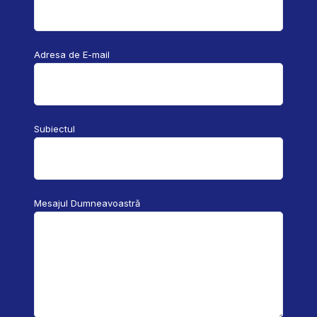
Adresa de E-mail
Subiectul
Mesajul Dumneavoastră