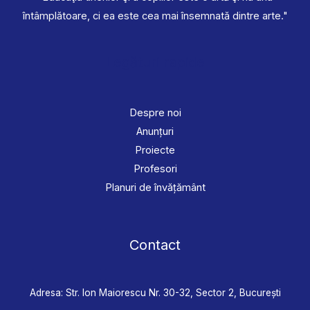
întâmplătoare, ci ea este cea mai însemnată dintre arte."
Legături rapide
Despre noi
Anunțuri
Proiecte
Profesori
Planuri de învățământ
Contact
Adresa: Str. Ion Maiorescu Nr. 30-32, Sector 2, București