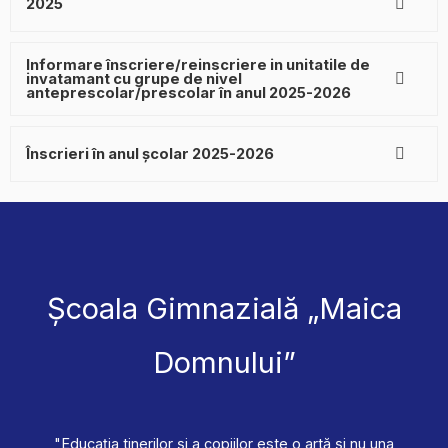
2025
Informare înscriere/reinscriere in unitatile de
invatamant cu grupe de nivel
anteprescolar/prescolar în anul 2025-2026
Înscrieri în anul școlar 2025-2026
Școala Gimnazială „Maica
Domnului”
"Educaţia tinerilor şi a copiilor este o artă şi nu una